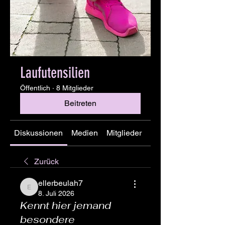
Laufutensilien
Öffentlich
·
8 Mitglieder
Beitreten
Diskussionen
Medien
Mitglieder
Info
Zurück
ellerbeulah7
ellerbeulah7
8. Juli 2026
Kennt hier jemand
besondere