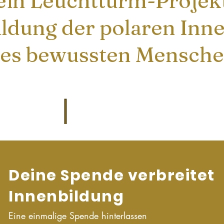
ein Leuchtturm-Projek
ildung der polaren Inn
es bewussten Mensch
Deine Spende verbreitet
Innenbildung
Eine einmalige Spende hinterlassen