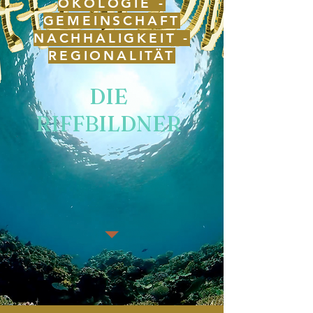
ÖKOLOGIE -
GEMEINSCHAFT
NACHHALIGKEIT -
REGIONALITÄT
DIE
RIFFBILDNER