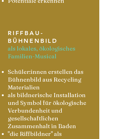
Potentiale erkennen
RIFFBAU-
BÜHNENBILD
als lokales, ökologisches
Familien-Musical
Schüler:innen erstellen das
Bühnenbild
aus Recycling
Materialien
als bildnerische Installation
und Symbol für ökologische
Verbundenheit und
gesellschaftlichen
Zusammenhalt in Baden
"die Riffbildner" als