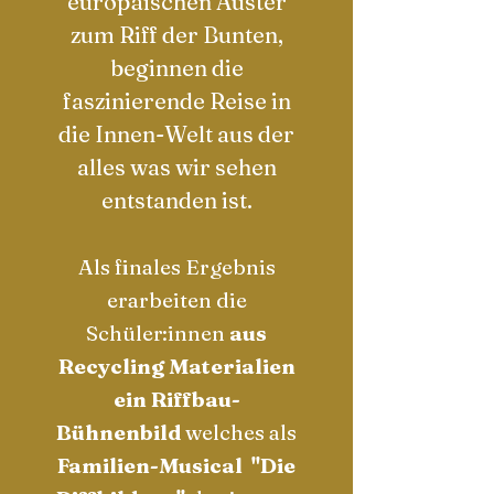
europäischen Auster
zum Riff der Bunten,
beginnen die
faszinierende Reise in
die Innen-Welt aus der
alles was wir sehen
entstanden ist.
Als finales Ergebnis
erarbeiten die
Schüler:innen
aus
Recycling Materialien
ein Riffbau-
Bühnenbild
welches als
Familien-Musical
"D
ie