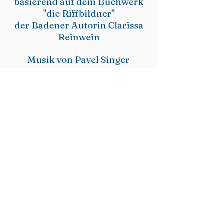
basierend auf dem Buchwerk
"die Riffbildner"
der Badener Autorin
Clarissa
Reinwein
Musik von Pavel Singer​
mit 13 Solisten der Beethoven
Philharmonie