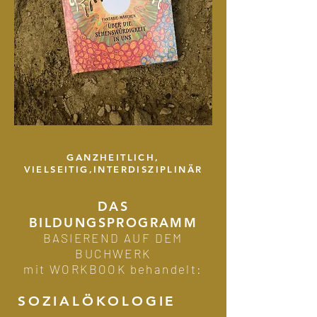
GANZHEITLICH,
VIELSEITIG,INTERDISZIPLINÄR
DAS
BILDUNGSPROGRAMM
BASIEREN
D AUF DEM
BUCHWERK
mit WORKBOOK behandelt:
SOZIALÖKOLOGIE