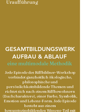
Uraufführung
GESAMTBILDUNGSWERK
AUFBAU & ABLAUF
eine multimodale Methodik
Jede Episode des Riffbildner-Workshop
verbindet ganzheitlich ökologische,
philosophische und
persönlichkeitsbildende Themen und
richtet sich nach einem Riffbewohnern
(Buchcharaktere), einer Farbe, Symbolik,
Emotion und Lebens-Form. Jede Episode
besteht aus einem
bewusstseinsbildenden
Wissens-Teil mit