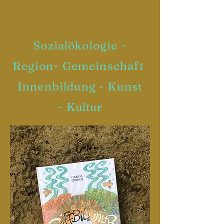
Sozialökologie -
Region- Gemeinschaft
Innenbildung - Kunst
-
Kultur