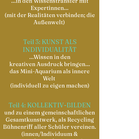
...in den Wissenstransfer mit
Expertinnen...
(mit der Realitäten verbinden; die
Außenwelt)
Teil 3: KUNST ALS
INDIVIDUALITÄT
...Wissen in den
kreativen
Ausdruck bringen...
das Mini-Aquarium als innere
Welt
(individuell zu eigen machen)
Teil 4: KOLLEKTIV-BILDEN
und zu einem
gemeinschaftlichen
Gesamtkunstwerk, als Recycling
Bühnenriff aller Schüler vereinen.
(innen/Individuum &