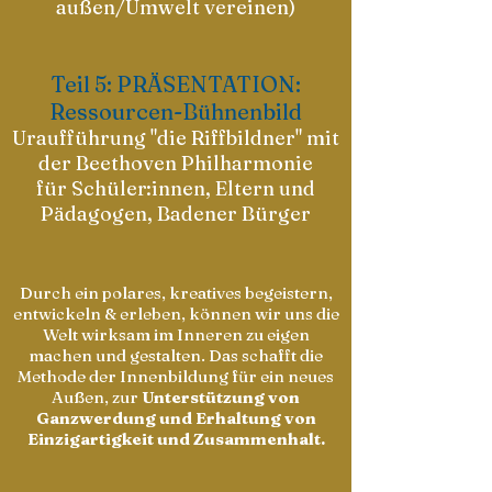
außen/Umwelt vereinen)
Teil 5: PRÄSENTATION:
Ressourcen-Bühnenbild
Uraufführung "die Riffbildner" mit
der
Beethoven Philharmonie
für Schüler:innen, Eltern und
Pädagogen, Badener Bürger
Durch ein polares, kreatives begeistern,
entwickeln & erleben, können wir uns die
Welt wirksam im Inneren zu eigen
machen und gestalten. Das schafft die
Methode der Innenbildung für ein neues
Außen, zur
Unterstützung von
Ganzwerdung und Erhaltung von
Einzigartigkeit und Zusammenhalt.