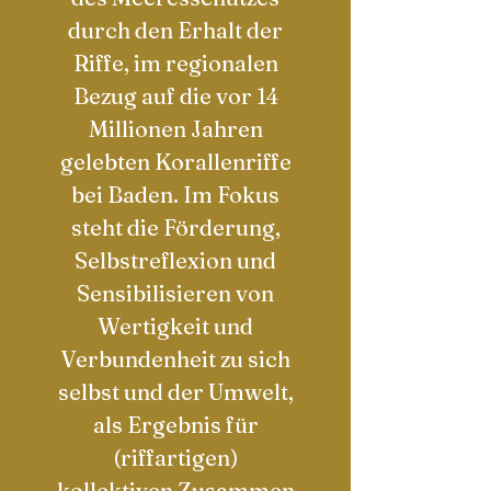
durch den Erhalt der
Riffe, im regionalen
Bezug auf die vor 14
Millionen Jahren
gelebten Korallenriffe
bei Baden. Im Fokus
steht die Förderung,
Selbstreflexion und
Sensibilisieren
von
Wertigkeit und
Verbundenheit zu sich
selbst und der Umwelt,
als Ergebnis für
(
riffar
tigen)
kollektiven
Zusammen