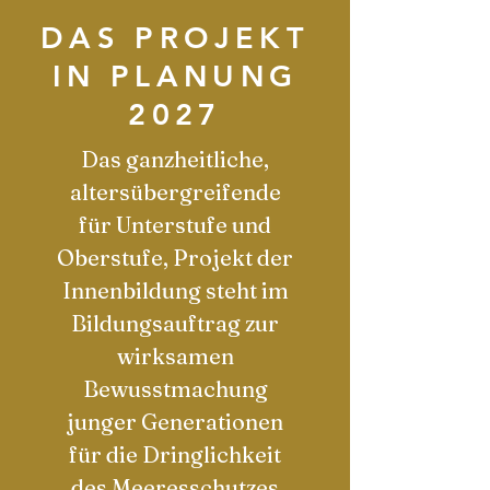
DAS PROJEKT
IN PLANUNG
2027
Das ganzheitliche,
altersübergreifende
für Unterstufe und
Oberstufe, Projekt der
Innenbildung steht im
Bildungsauftrag zur
wirksamen
Bewusstmachung
junger Generationen
für die Dringlichkeit
des Meeresschutzes