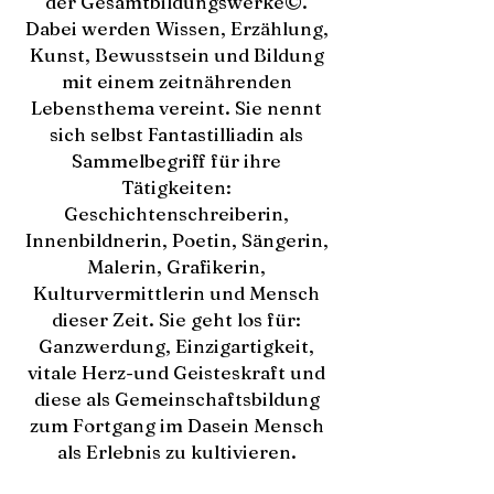
der Gesamtbildungswerke©.
Dabei werden Wissen, Erzählung,
Kunst, Bewusstsein und Bildung
mit einem zeitnährenden
Lebensthema vereint. Sie nennt
sich selbst Fantastilliadin als
Sammelbegriff für ihre
Tätigkeiten:
Geschichtenschreiberin,
Innenbildnerin, Poetin, Sängerin,
Malerin, Grafikerin,
Kulturvermittlerin und Mensch
dieser Zeit. Sie geht los für:
Ganzwerdung, Einzigartigkeit,
vitale Herz-und Geisteskraft und
diese als Gemeinschaftsbildung
zum Fortgang im Dasein Mensch
als Erlebnis zu kultivieren.