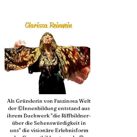
Clarissa Reinwein
Als Gründerin von Faszinosa Welt
der ©Innenbildung entstand aus
ihrem Buchwerk "die Riffbildner-
über die Sehenswürdigkeit in
uns" die visionäre Erlebnisform