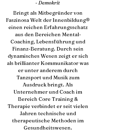
-
Demokrit
Bringt als Mitbegründer von
Faszinosa Welt der Innenbildung®
einen reichen Erfahrungsschatz
aus den Bereichen Mental-
Coaching, Lebensführung und
Finanz-Beratung. Durch sein
dynamisches Wesen zeigt er sich
als brillianter Kommunikator was
er unter anderem durch
Tanzsport und Musik zum
Ausdruck bringt.
Als
Unternehmer und Coach im
Bereich Core Training &
Therapie verbindet er seit vielen
Jahren technische und
therapeutische Methoden im
Gesundheitswesen.