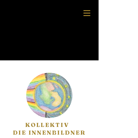
KOLLEKTIV
DIE INNENBILDNER