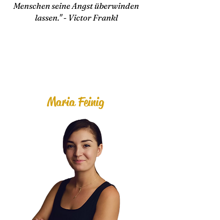
Menschen seine Angst überwinden
lassen." - Victor Frankl
Maria F
einig